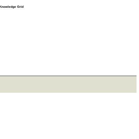
e Knowledge Grid