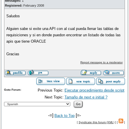
Messages:
1
Registered:
February 2008
Saludos
Alguien sabe si exite una API con al cual pueda llenar las tablas de
requisiciones y si en donde puedon encontrar un listado de todas las
apis que tiene ORACLE
Gracias
Report message to a moderator
Goto Forum:
Previous Topic:
Ejecutar procedimiento desde script
Next Topic:
Tamaño de next e initial ?
-=]
[=-
Back to Top
[
Syndicate this forum (XML)
] [
]