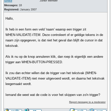
strike
Junior Member
Messages:
18
Registered:
January 2007
Hallo,
Ik heb in een form een veld 'naam' waarop een trigger zit
WHEN-VALIDATE-ITEM. Deze controleert of er geldige tekens in de
naam zijn opgegeven, is dat niet het geval dan blijft de cursor in dat
tekstvak.
Als ik nu op de knop annuleren klik, dan roep ik eigenlijk een andere
trigger aan WHEN-BUTTON-PRESSED.
Ik zou dan echter willen dat de trigger van het tekstvak (WHEN-
VALIDATE-ITEM) niet meer uitgevoerd wordt, en daarna het tekstvak
leegemaakt wordt.
Iemand die weet wat de code is voor het skippen van zo'n trigger?
Report message to a moderator