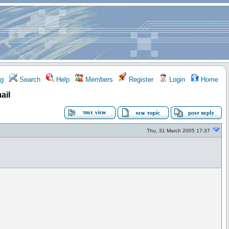
g
Search
Help
Members
Register
Login
Home
ail
Thu, 31 March 2005 17:37