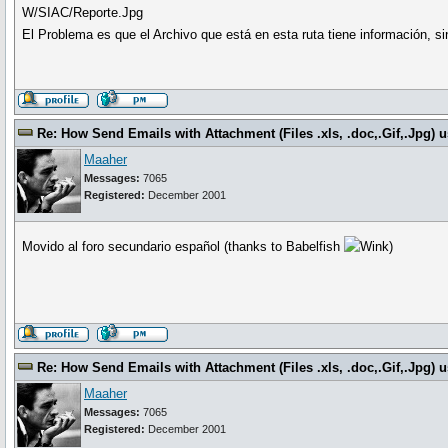
W/SIAC/Reporte.Jpg
El Problema es que el Archivo que está en esta ruta tiene información,
Re: How Send Emails with Attachment (Files .xls, .doc,.Gif,.Jpg
Maaher
Messages:
7065
Registered:
December 2001
Movido al foro secundario español (thanks to Babelfish
)
Re: How Send Emails with Attachment (Files .xls, .doc,.Gif,.Jpg
Maaher
Messages:
7065
Registered:
December 2001