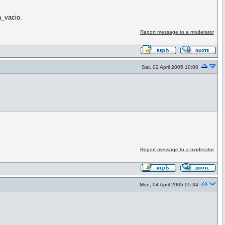
a_vacio.
Report message to a moderator
Sat, 02 April 2005 10:00
Report message to a moderator
Mon, 04 April 2005 05:34