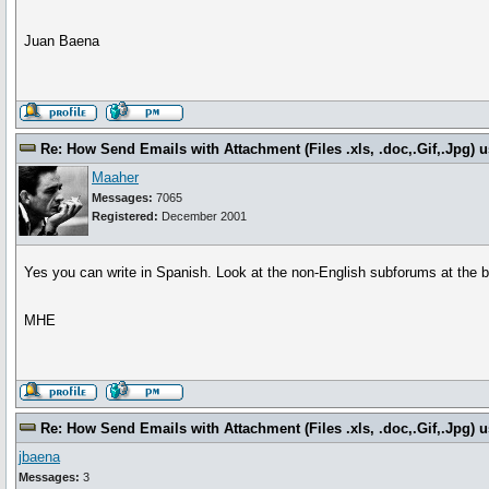
Juan Baena
Re: How Send Emails with Attachment (Files .xls, .doc,.Gif,.Jpg
Maaher
Messages:
7065
Registered:
December 2001
Yes you can write in Spanish. Look at the non-English subforums at the 
MHE
Re: How Send Emails with Attachment (Files .xls, .doc,.Gif,.Jpg
jbaena
Messages:
3