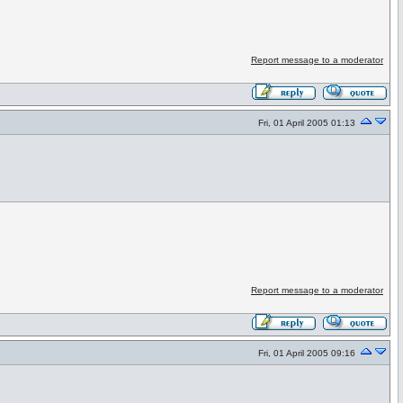
Report message to a moderator
Fri, 01 April 2005 01:13
Report message to a moderator
Fri, 01 April 2005 09:16