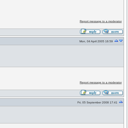
Report message to a moderator
Mon, 04 April 2005 16:59
Report message to a moderator
Fri, 05 September 2008 17:41