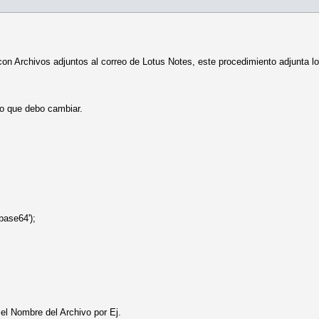
 Archivos adjuntos al correo de Lotus Notes, este procedimiento adjunta los 
 o que debo cambiar.
ase64');
el Nombre del Archivo por Ej.