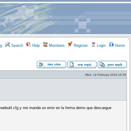
g
Search
Help
Members
Register
Login
Home
Wed, 14 February 2018 16:29
el webutil.cfg y me manda un error en la forma demo que descargue