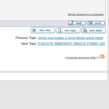
Report message to a moderator
Previous Topic:
enviar una imagen a excel desde oracle report
Next Topic:
EXECUTE IMMEDIATE ORACLE FORMS 10G
[
Syndicate this forum (XML)
] [
]