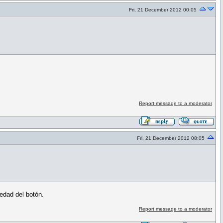
Fri, 21 December 2012 00:05
Report message to a moderator
Fri, 21 December 2012 08:05
iedad del botón.
Report message to a moderator