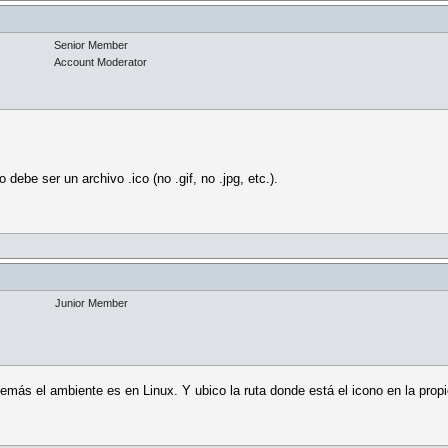
Senior Member
Account Moderator
ebe ser un archivo .ico (no .gif, no .jpg, etc.).
Junior Member
demás el ambiente es en Linux. Y ubico la ruta donde está el icono en la prop