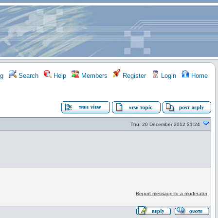
g
Search
Help
Members
Register
Login
Home
Thu, 20 December 2012 21:24
n
Report message to a moderator