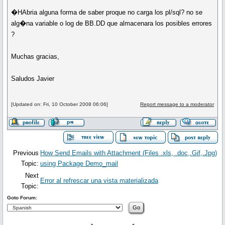
�HAbria alguna forma de saber proque no carga los pl/sql? no se
alg�na variable o log de BB.DD que almacenara los posibles errores
?
Muchas gracias,
Saludos Javier
[Updated on: Fri, 10 October 2008 06:06]
Report message to a moderator
Previous
How Send Emails with Attachment (Files .xls, .doc,.Gif,.Jpg)
Topic:
using Package Demo_mail
Next
Error al refrescar una vista materializada
Topic:
Goto Forum: